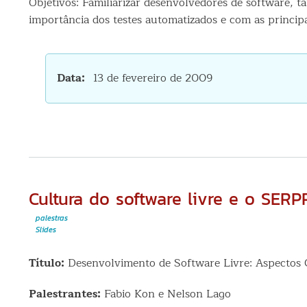
Objetivos: Familiarizar desenvolvedores de software, 
importância dos testes automatizados e com as principai
Data
13 de fevereiro de 2009
Cultura do software livre e o SER
palestras
Slides
Título:
Desenvolvimento de Software Livre: Aspectos C
Palestrantes:
Fabio Kon e Nelson Lago