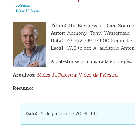
palestras
Slides
Vídeos
Título:
The Business of Open Source
Autor:
Anthony (Tony) Wasserman
Data:
05/01/2009, 14h00 (segunda-fe
Local:
IME (bloco A, auditório Antonio
A palestra será ministrada em inglês.
Arquivos:
Slides da Palestra
;
Vídeo da Palestra
Resumo:
Data
5 de janeiro de 2009, 14h