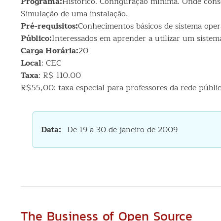
Programa:
Histórico. Configuração mínima. Onde conse
Simulação de uma instalação.
Pré-requisitos:
Conhecimentos básicos de sistema oper
Público:
Interessados em aprender a utilizar um sistema
Carga Horária:
20
Local
: CEC
Taxa
: R$ 110.00
R$55,00: taxa especial para professores da rede públic
Data
De 19 a 30 de janeiro de 2009
The Business of Open Source