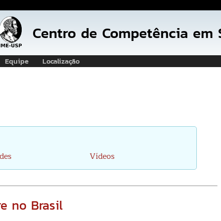
Pular
para
Centro de Competência em S
o
conteúdo
principal
Equipe
Localização
ides
Vídeos
e no Brasil