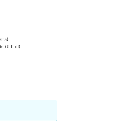
ira)
 Gillioli)