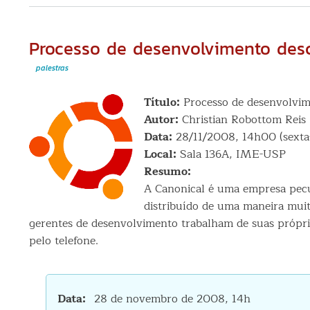
Processo de desenvolvimento desce
palestras
Título:
Processo de desenvolvime
Autor:
Christian Robottom Reis
Data:
28/11/2008, 14h00 (sexta-
Local:
Sala 136A, IME-USP
Resumo:
A Canonical é uma empresa pecu
distribuído de uma maneira muit
gerentes de desenvolvimento trabalham de suas própria
pelo telefone.
Data
28 de novembro de 2008, 14h