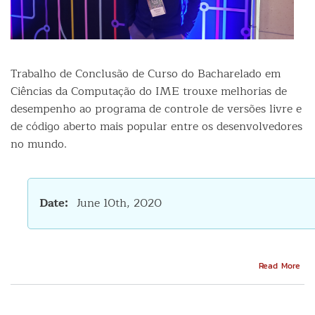
Trabalho de Conclusão de Curso do Bacharelado em
Ciências da Computação do IME trouxe melhorias de
desempenho ao programa de controle de versões livre e
de código aberto mais popular entre os desenvolvedores
no mundo.
Date
June 10th, 2020
Abo
Read More
Com
para
bus