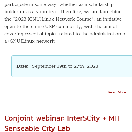
participate in some way, whether as a scholarship
holder or as a volunteer. Therefore, we are launching
the “2023 (GNU)Linux Network Course”, an initiative
open to the entire USP community, with the aim of
covering essential topics related to the administration of
a (GNU)Linux network.
Date
September 19th to 27th, 2023
Abo
Read More
Rev
the
Lin
Net
Conjoint webinar: InterSCity + MIT
Senseable City Lab