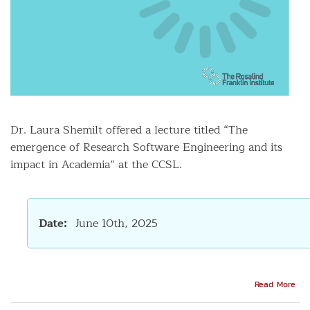
Dr. Laura Shemilt offered a lecture titled “The
emergence of Research Software Engineering and its
impact in Academia” at the CCSL.
Date
June 10th, 2025
Abo
Read More
Lau
She