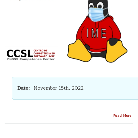
Date
November 15th, 2022
Abo
Read More
Nov
Fas
Pan