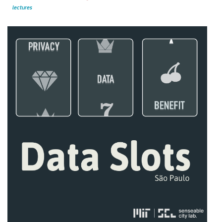
lectures