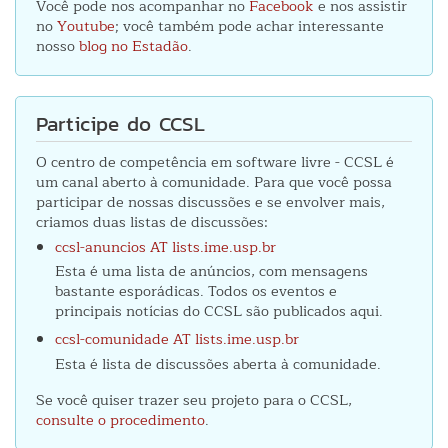
Você pode nos acompanhar no
Facebook
e nos assistir
no
Youtube
; você também pode achar interessante
nosso
blog no Estadão
.
Participe do CCSL
O centro de competência em software livre - CCSL é
um canal aberto à comunidade. Para que você possa
participar de nossas discussões e se envolver mais,
criamos duas listas de discussões:
ccsl-anuncios AT lists.ime.usp.br
Esta é uma lista de anúncios, com mensagens
bastante esporádicas. Todos os eventos e
principais notícias do CCSL são publicados aqui.
ccsl-comunidade AT lists.ime.usp.br
Esta é lista de discussões aberta à comunidade.
Se você quiser trazer seu projeto para o CCSL,
consulte o procedimento
.