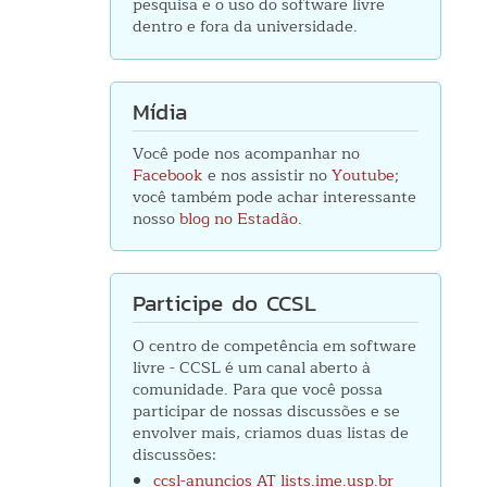
pesquisa e o uso do software livre
dentro e fora da universidade.
Mídia
Você pode nos acompanhar no
Facebook
e nos assistir no
Youtube
;
você também pode achar interessante
nosso
blog no Estadão
.
Participe do CCSL
O centro de competência em software
livre - CCSL é um canal aberto à
comunidade. Para que você possa
participar de nossas discussões e se
envolver mais, criamos duas listas de
discussões:
ccsl-anuncios AT lists.ime.usp.br