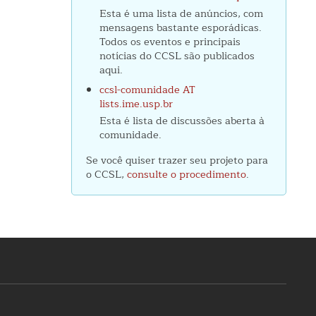
Esta é uma lista de anúncios, com
mensagens bastante esporádicas.
Todos os eventos e principais
notícias do CCSL são publicados
aqui.
ccsl-comunidade AT
lists.ime.usp.br
Esta é lista de discussões aberta à
comunidade.
Se você quiser trazer seu projeto para
o CCSL,
consulte o procedimento
.