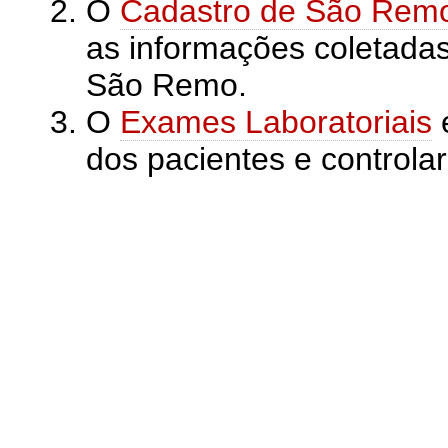
O
Cadastro de São Rem
as informações coletadas
São Remo.
O
Exames Laboratoriais
é
dos pacientes e controla