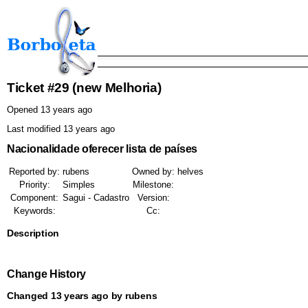
Ticket #29
(new Melhoria)
Opened 13 years ago
Last modified 13 years ago
Nacionalidade oferecer lista de países
Reported by:
rubens
Owned by:
helves
Priority:
Simples
Milestone:
Component:
Sagui - Cadastro
Version:
Keywords:
Cc:
Description
Change History
Changed 13 years ago by rubens